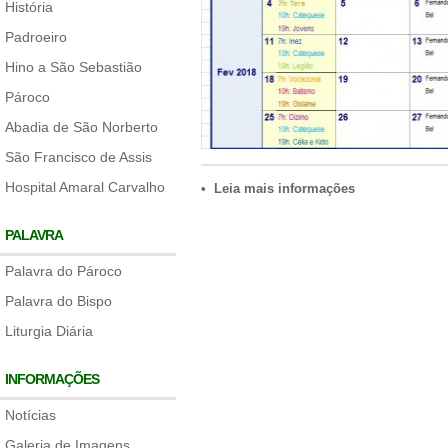
História
Padroeiro
Hino a São Sebastião
Pároco
Abadia de São Norberto
São Francisco de Assis
Hospital Amaral Carvalho
• Leia mais informações
PALAVRA
Palavra do Pároco
Palavra do Bispo
Liturgia Diária
INFORMAÇÕES
Notícias
Galeria de Imagens