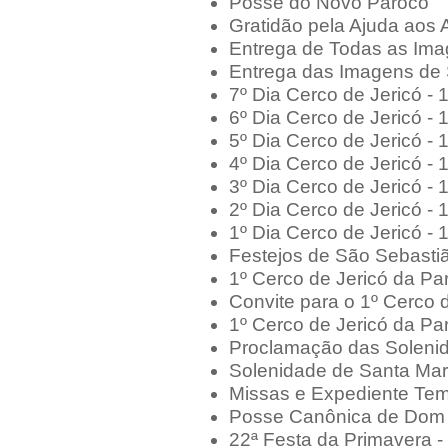
Posse do Novo Pároco
Gratidão pela Ajuda aos 
Entrega de Todas as Im
Entrega das Imagens de
7º Dia Cerco de Jericó -
6º Dia Cerco de Jericó -
5º Dia Cerco de Jericó -
4º Dia Cerco de Jericó -
3º Dia Cerco de Jericó -
2º Dia Cerco de Jericó -
1º Dia Cerco de Jericó -
Festejos de São Sebasti
1º Cerco de Jericó da Pa
Convite para o 1º Cerco 
1º Cerco de Jericó da Pa
Proclamação das Soleni
Solenidade de Santa Mar
Missas e Expediente Tem
Posse Canônica de Dom L
22ª Festa da Primavera 