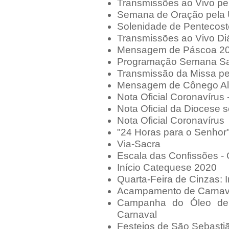
Transmissões ao Vivo p
Semana de Oração pela 
Solenidade de Pentecos
Transmissões ao Vivo Di
Mensagem de Páscoa 2
Programação Semana Sa
Transmissão da Missa pe
Mensagem de Cônego Ale
Nota Oficial Coronavírus 
Nota Oficial da Diocese 
Nota Oficial Coronavírus
"24 Horas para o Senhor
Via-Sacra
Escala das Confissões 
Início Catequese 2020
Quarta-Feira de Cinzas: 
Acampamento de Carnav
Campanha do Óleo de
Carnaval
Festejos de São Sebasti