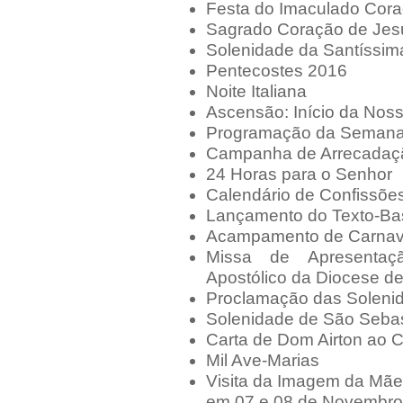
Festa do Imaculado Cora
Sagrado Coração de Jes
Solenidade da Santíssim
Pentecostes 2016
Noite Italiana
Ascensão: Início da Nos
Programação da Semana
Campanha de Arrecadaç
24 Horas para o Senhor
Calendário de Confissõe
Lançamento do Texto-B
Acampamento de Carnav
Missa de Apresentaç
Apostólico da Diocese d
Proclamação das Soleni
Solenidade de São Seba
Carta de Dom Airton ao 
Mil Ave-Marias
Visita da Imagem da Mãe
em 07 e 08 de Novembro