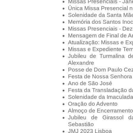
Missas Presenciais - Jan
Única Missa Presencial n
Solenidade da Santa Mã
Memória dos Santos Ino
Missas Presenciais - De
Mensagem de Final de A
Atualização: Missas e Ex
Missas e Expediente Tem
Jubileu de Turmalina 
Alexandre
Posse de Dom Paulo Ceza
Festa de Nossa Senhora
Ano de São José
Festa da Transladação d
Solenidade da Imaculada
Oração do Advento
Almoço de Encerramento 
Jubileu de Girassol 
Sebastião
JMJ 2023 Lisboa