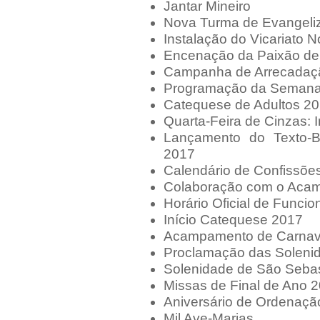
Jantar Mineiro
Nova Turma de Evangeliz
Instalação do Vicariato 
Encenação da Paixão de 
Campanha de Arrecadaç
Programação da Semana
Catequese de Adultos 2
Quarta-Feira de Cinzas: 
Lançamento do Texto-
2017
Calendário de Confissõe
Colaboração com o Aca
Horário Oficial de Funci
Início Catequese 2017
Acampamento de Carnav
Proclamação das Soleni
Solenidade de São Seba
Missas de Final de Ano 
Aniversário de Ordenaçã
Mil Ave-Marias