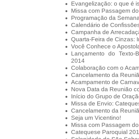
Evangelização: o que é i
Missa com Passagem do 
Programação da Semana
Calendário de Confissõe
Campanha de Arrecadaç
Quarta-Feira de Cinzas: 
Você Conhece o Apostol
Lançamento do Texto-
2014
Colaboração com o Aca
Cancelamento da Reuniã
Acampamento de Carnav
Nova Data da Reunião co
Início do Grupo de Oraç
Missa de Envio: Cateque
Cancelamento da Reuniã
Seja um Vicentino!
Missa com Passagem do
Catequese Paroquial 20