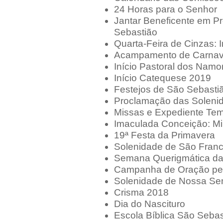
24 Horas para o Senhor
Jantar Beneficente em Pr
Sebastião
Quarta-Feira de Cinzas: 
Acampamento de Carnav
Início Pastoral dos Nam
Início Catequese 2019
Festejos de São Sebasti
Proclamação das Soleni
Missas e Expediente Tem
Imaculada Conceição: Mi
19ª Festa da Primavera
Solenidade de São Franc
Semana Querigmática da
Campanha de Oração pel
Solenidade de Nossa Se
Crisma 2018
Dia do Nascituro
Escola Bíblica São Sebas