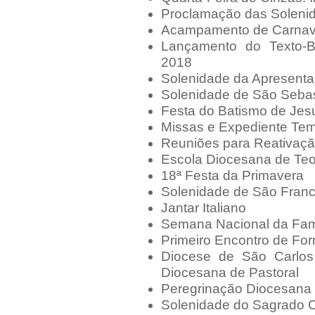
Proclamação das Soleni
Acampamento de Carnav
Lançamento do Texto-
2018
Solenidade da Apresent
Solenidade de São Seba
Festa do Batismo de Jes
Missas e Expediente Tem
Reuniões para Reativaçã
Escola Diocesana de Teo
18ª Festa da Primavera
Solenidade de São Franc
Jantar Italiano
Semana Nacional da Fam
Primeiro Encontro de Fo
Diocese de São Carlos
Diocesana de Pastoral
Peregrinação Diocesana 
Solenidade do Sagrado 