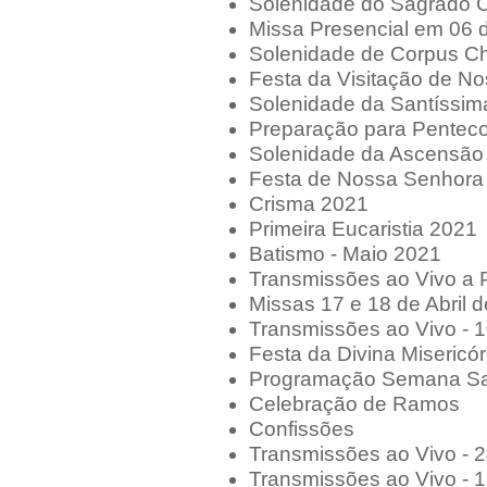
Solenidade do Sagrado 
Missa Presencial em 06 
Solenidade de Corpus Chr
Festa da Visitação de N
Solenidade da Santíssim
Preparação para Pentec
Solenidade da Ascensão
Festa de Nossa Senhora
Crisma 2021
Primeira Eucaristia 2021
Batismo - Maio 2021
Transmissões ao Vivo a P
Missas 17 e 18 de Abril 
Transmissões ao Vivo - 1
Festa da Divina Misericór
Programação Semana Sa
Celebração de Ramos
Confissões
Transmissões ao Vivo - 
Transmissões ao Vivo - 