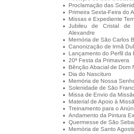
Proclamação das Soleni
Primeira Sexta-Feira do 
Missas e Expediente Tem
Jubileu de Cristal d
Alexandre
Memória de São Carlos 
Canonização de Irmã Du
Lançamento do Perfil da
20ª Festa da Primavera
Bênção Abacial de Dom No
Dia do Nascituro
Memória de Nossa Senho
Solenidade de São Franc
Missa de Envio da Miss
Material de Apoio à Mis
Treinamento para o Anún
Andamento da Pintura Ex
Quermesse de São Seba
Memória de Santo Agost