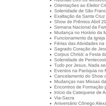
Orientações ao Eleitor Cr
Solenidade de São Franc
Exaltação da Santa Cruz
Show de Prêmios Abril 2
Semana Nacional da Fam
Mudança no Horário da M
Funcionamento da Igreja 
Férias das Atividades na
Sagrado Coração de Jesu
Corpus Christi: a Festa d
Solenidade de Pentecost
Tudo por Jesus, Nada se
Eventos na Paróquia no
Cancelamento do Show 
Mudanças nas Missas da 
Encontros de Formação p
Início da Catequese de A
Via-Sacra
Aniversário Cônego Alex