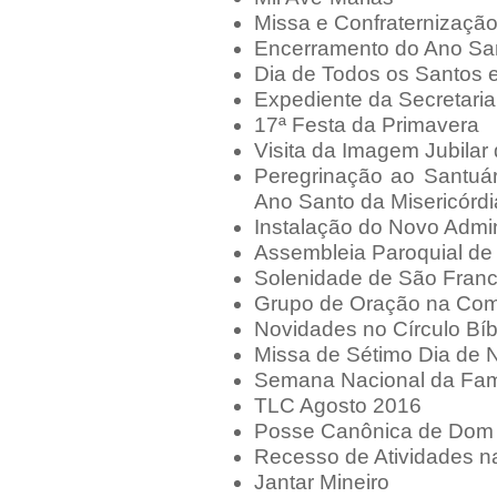
Missa e Confraternizaçã
Encerramento do Ano San
Dia de Todos os Santos 
Expediente da Secretari
17ª Festa da Primavera
Visita da Imagem Jubila
Peregrinação ao Santuár
Ano Santo da Misericórdi
Instalação do Novo Admin
Assembleia Paroquial de 
Solenidade de São Franc
Grupo de Oração na Com
Novidades no Círculo Bíb
Missa de Sétimo Dia de 
Semana Nacional da Fam
TLC Agosto 2016
Posse Canônica de Dom 
Recesso de Atividades n
Jantar Mineiro