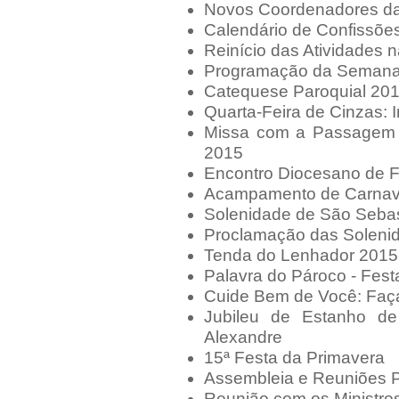
Novos Coordenadores da 
Calendário de Confissõe
Reinício das Atividades 
Programação da Semana
Catequese Paroquial 20
Quarta-Feira de Cinzas: 
Missa com a Passagem 
2015
Encontro Diocesano de 
Acampamento de Carnav
Solenidade de São Seba
Proclamação das Soleni
Tenda do Lenhador 2015
Palavra do Pároco - Fest
Cuide Bem de Você: Faça
Jubileu de Estanho d
Alexandre
15ª Festa da Primavera
Assembleia e Reuniões P
Reunião com os Ministro