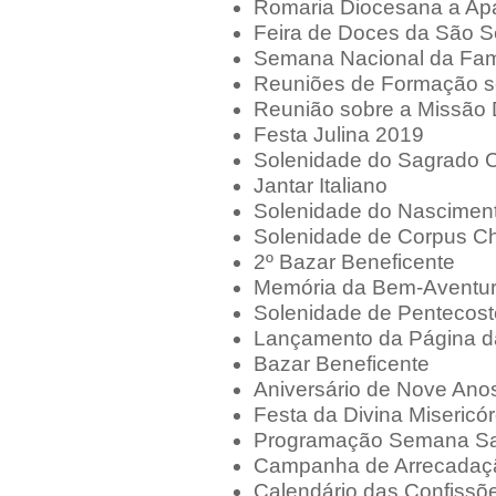
Romaria Diocesana a Ap
Feira de Doces da São S
Semana Nacional da Fam
Reuniões de Formação s
Reunião sobre a Missão
Festa Julina 2019
Solenidade do Sagrado 
Jantar Italiano
Solenidade do Nasciment
Solenidade de Corpus Chr
2º Bazar Beneficente
Memória da Bem-Aventura
Solenidade de Pentecost
Lançamento da Página d
Bazar Beneficente
Aniversário de Nove Ano
Festa da Divina Misericór
Programação Semana Sa
Campanha de Arrecadaçã
Calendário das Confissõ