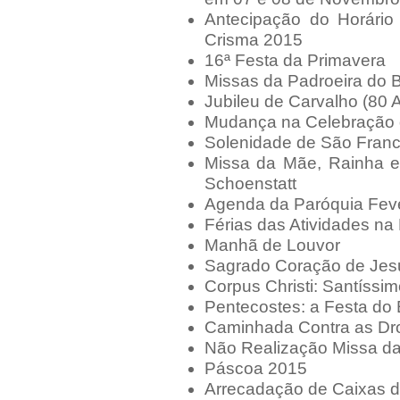
Antecipação do Horári
Crisma 2015
16ª Festa da Primavera
Missas da Padroeira do B
Jubileu de Carvalho (80 
Mudança na Celebração 
Solenidade de São Franc
Missa da Mãe, Rainha e
Schoenstatt
Agenda da Paróquia Feve
Férias das Atividades na
Manhã de Louvor
Sagrado Coração de Jes
Corpus Christi: Santíssi
Pentecostes: a Festa do 
Caminhada Contra as Dr
Não Realização Missa da
Páscoa 2015
Arrecadação de Caixas 