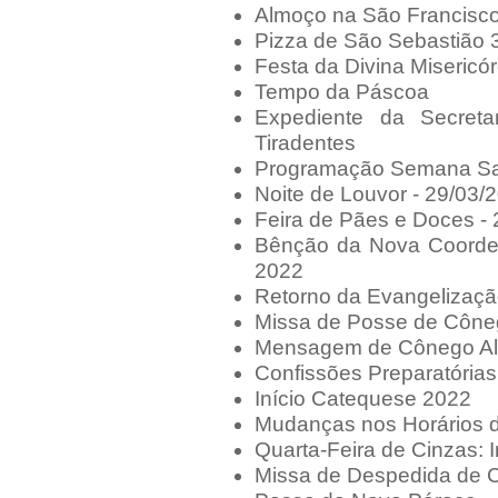
Almoço na São Francisc
Pizza de São Sebastião 
Festa da Divina Misericór
Tempo da Páscoa
Expediente da Secret
Tiradentes
Programação Semana Sa
Noite de Louvor - 29/03/
Feira de Pães e Doces -
Bênção da Nova Coorde
2022
Retorno da Evangelizaç
Missa de Posse de Côneg
Mensagem de Cônego Alv
Confissões Preparatórias
Início Catequese 2022
Mudanças nos Horários d
Quarta-Feira de Cinzas: 
Missa de Despedida de C