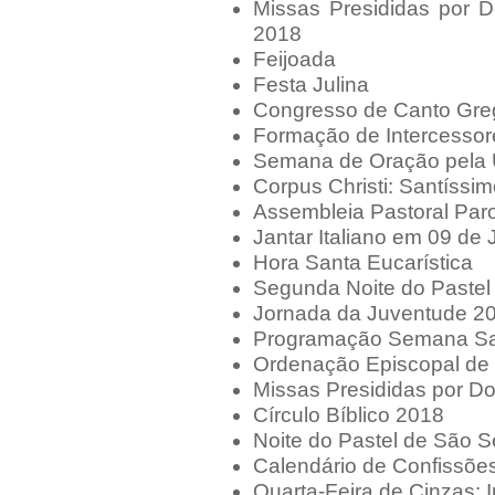
Missas Presididas por 
2018
Feijoada
Festa Julina
Congresso de Canto Gre
Formação de Intercessor
Semana de Oração pela 
Corpus Christi: Santíssi
Assembleia Pastoral Paro
Jantar Italiano em 09 de
Hora Santa Eucarística
Segunda Noite do Pastel
Jornada da Juventude 2
Programação Semana Sa
Ordenação Episcopal de
Missas Presididas por D
Círculo Bíblico 2018
Noite do Pastel de São S
Calendário de Confissõe
Quarta-Feira de Cinzas: 