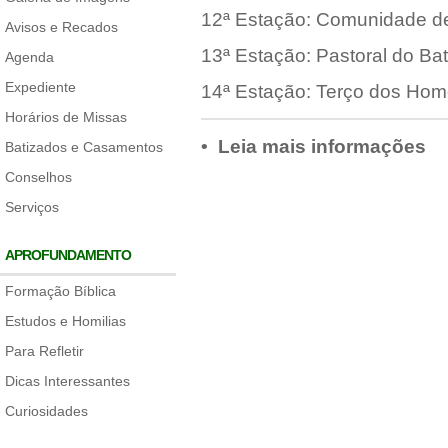
12ª Estação: Comunidade de
Avisos e Recados
13ª Estação: Pastoral do Ba
Agenda
Expediente
14ª Estação: Terço dos Ho
Horários de Missas
• Leia mais informações
Batizados e Casamentos
Conselhos
Serviços
APROFUNDAMENTO
Formação Bíblica
Estudos e Homilias
Para Refletir
Dicas Interessantes
Curiosidades