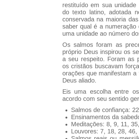
restituído em sua unidade
do texto latino, adotada 
conservada na maioria das 
saber qual é a numeração 
uma unidade ao número dos
Os salmos foram as prec
próprio Deus inspirou os s
a seu respeito. Foram as
os cristãos buscavam força
orações que manifestam a 
Deus aliado.
Eis uma escolha entre o
acordo com seu sentido ger
Salmos de confiança: 22
Ensinamentos da sabedor
Meditações: 8, 9, 11, 35
Louvores: 7, 18, 28, 46,
Salmos reais ou messiân