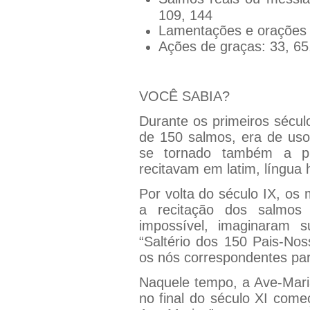
109, 144
Lamentações e orações i
Ações de graças: 33, 65
VOCÊ SABIA?
Durante os primeiros século
de 150 salmos, era de uso 
se tornado também a pr
recitavam em latim, língua 
Por volta do século IX, os
a recitação dos salmos 
impossível, imaginaram s
“Saltério dos 150 Pais-Nos
os nós correspondentes para
Naquele tempo, a Ave-Mari
no final do século XI come