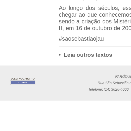
Ao longo dos séculos, ess
chegar ao que conhecemos
sendo a criação dos Mistér
II, em 16 de outubro de 20
#saosebastiaojau
• Leia outros textos
PARÓQUI
Rua São Sebastião n
Telefone: (14) 3626-4000