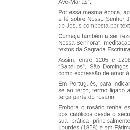
Ave-Marias”.
Por essa mesma época, apa
e fé sobre Nosso Senhor Je
de Jesus composta por text
Começa também a ser rezad
Nossa Senhora”, meditação
textos da Sagrada Escritura
Assim, entre 1205 e 120
“Saltérios”, São Domingos
como expressão de amor à 
Em Português, para indicar
se ao terço, termo ligado 
terça parte do rosário.
Embora o rosário tenha es
dos católicos desde o sécu
sua prática principalme
Lourdes (1858) e em Fátim