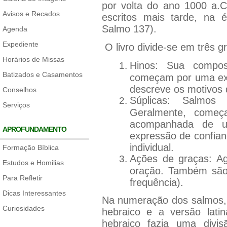
por volta do ano 1000 a.C
Avisos e Recados
escritos mais tarde, na 
Salmo 137).
Agenda
Expediente
O livro divide-se em três 
Horários de Missas
Hinos: Sua compos
Batizados e Casamentos
começam por uma exo
descreve os motivos 
Conselhos
Súplicas: Salmos
Serviços
Geralmente, come
acompanhada de u
APROFUNDAMENTO
expressão de confian
individual.
Formação Bíblica
Ações de graças: A
Estudos e Homilias
oração. Também são 
Para Refletir
frequência).
Dicas Interessantes
Na numeração dos salmos, e
Curiosidades
hebraico e a versão lati
hebraico fazia uma divi