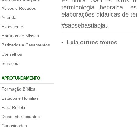
Escritura. São os livros 
terminologia hebraica, e
Avisos e Recados
elaborações didáticas de te
Agenda
#saosebastiaojau
Expediente
Horários de Missas
• Leia outros textos
Batizados e Casamentos
Conselhos
Serviços
APROFUNDAMENTO
Formação Bíblica
Estudos e Homilias
Para Refletir
Dicas Interessantes
Curiosidades