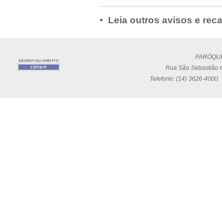
• Leia outros avisos e rec
PARÓQUI
Rua São Sebastião n
Telefone: (14) 3626-4000