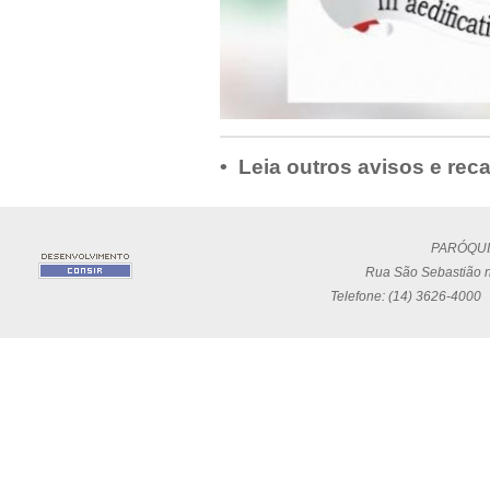
• Leia outros avisos e rec
PARÓQUI
Rua São Sebastião n
Telefone: (14) 3626-4000