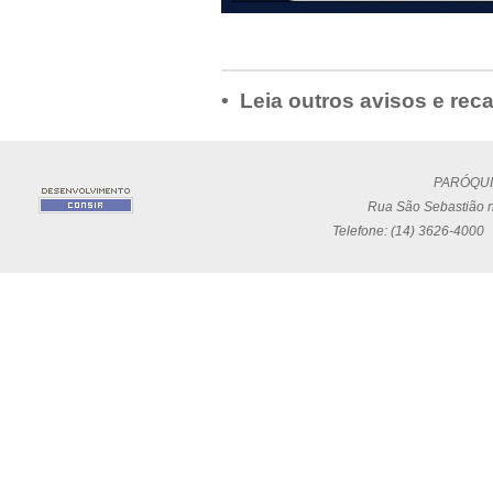
• Leia outros avisos e rec
PARÓQUI
Rua São Sebastião n
Telefone: (14) 3626-4000