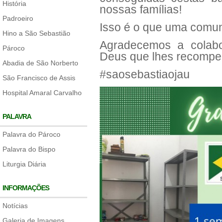
História
nossas famílias!
Padroeiro
Isso é o que uma comu
Hino a São Sebastião
Agradecemos a colab
Pároco
Deus que lhes recompe
Abadia de São Norberto
#saosebastiaojau
São Francisco de Assis
Hospital Amaral Carvalho
PALAVRA
Palavra do Pároco
Palavra do Bispo
Liturgia Diária
INFORMAÇÕES
Notícias
Galeria de Imagens